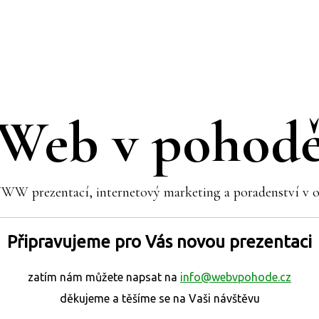
Web v pohod
WW prezentací, internetový marketing a poradenství v o
Připravujeme pro Vás novou prezentaci
zatím nám můžete napsat na
info@webvpohode.cz
děkujeme a těšíme se na Vaši návštěvu