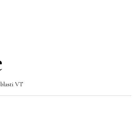
ě
blasti VT